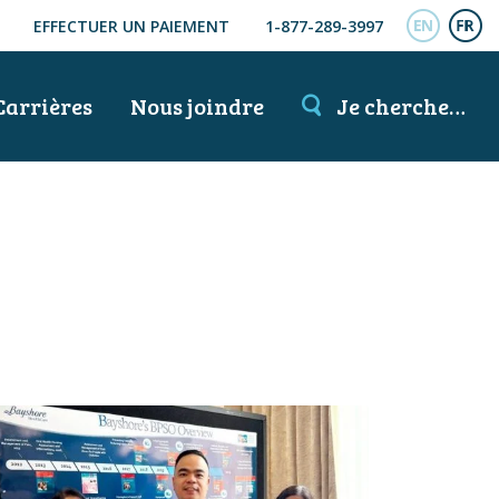
EFFECTUER UN PAIEMENT
1-877-289-3997
ENGL
FR
Carrières
Nous joindre
Je cherche…