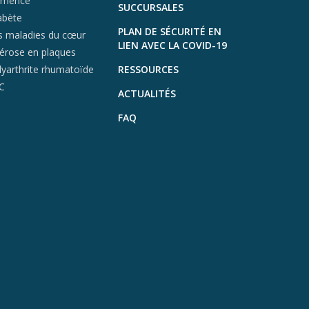
mence
SUCCURSALES
abète
PLAN DE SÉCURITÉ EN
s maladies du cœur
LIEN AVEC LA COVID-19
lérose en plaques
lyarthrite rhumatoïde
RESSOURCES
C
ACTUALITÉS
FAQ