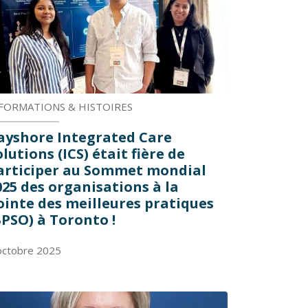
FORMATIONS & HISTOIRES
ayshore Integrated Care
olutions (ICS) était fière de
articiper au Sommet mondial
025 des organisations à la
ointe des meilleures pratiques
BPSO) à Toronto !
octobre 2025