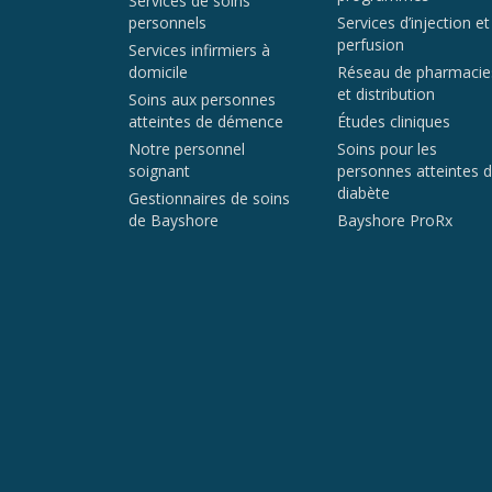
Services de soins
personnels
Services d’injection et
perfusion
Services infirmiers à
domicile
Réseau de pharmacie
et distribution
Soins aux personnes
atteintes de démence
Études cliniques
Notre personnel
Soins pour les
soignant
personnes atteintes 
diabète
Gestionnaires de soins
de Bayshore
Bayshore ProRx