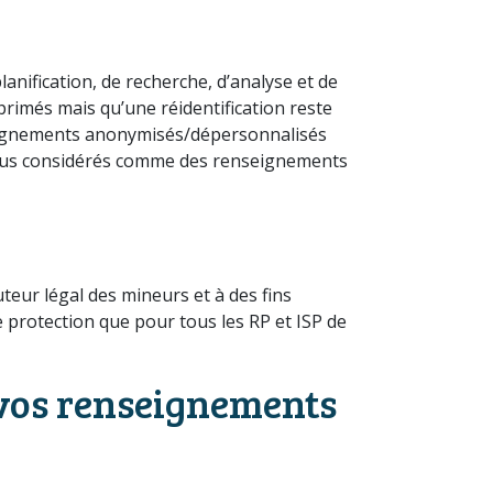
anification, de recherche, d’analyse et de
rimés mais qu’une réidentification reste
nseignements anonymisés/dépersonnalisés
 plus considérés comme des renseignements
teur légal des mineurs et à des fins
e protection que pour tous les RP et ISP de
vos renseignements