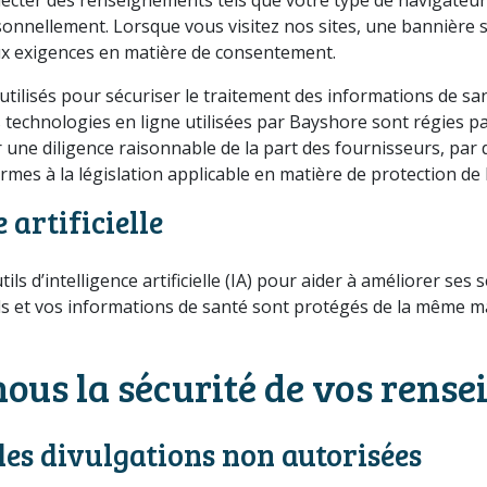
rsonnellement. Lorsque vous visitez nos sites, une bannière 
x exigences en matière de consentement.
utilisés pour sécuriser le traitement des informations de sa
technologies en ligne utilisées par Bayshore sont régies par
ar une diligence raisonnable de la part des fournisseurs, par
mes à la législation applicable en matière de protection de l
e artificielle
ils d’intelligence artificielle (IA) pour aider à améliorer s
ls et vos informations de santé sont protégés de la même m
us la sécurité de vos rens
des divulgations non autorisées