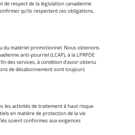
t de respect de la législation canadienne
onfirmer qu’ils respectent ces obligations,
 ou du matériel promotionnel. Nous obtenons
nadienne anti-pourriel (LCAP), à la LPRPDE
fin des services, à condition d’avoir obtenu
tions de désabonnement sont toujours
s les activités de traitement à haut risque
tiels en matière de protection de la vie
fiés soient conformes aux exigences