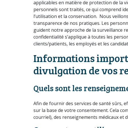
applicables en matière de protection de la 
personnels sont traités, ce qui comprend ident
l’utilisation et la conservation. Nous veill
transparence de nos pratiques. Les personnes
guident notre approche de la surveillance r
confidentialité s’applique à toutes les pers
clients/patients, les employés et les candidats
Informations importan
divulgation de vos 
Quels sont les renseignem
Afin de fournir des services de santé sûrs,
sur la base de votre consentement. Cela co
courriel), des renseignements médicaux et de