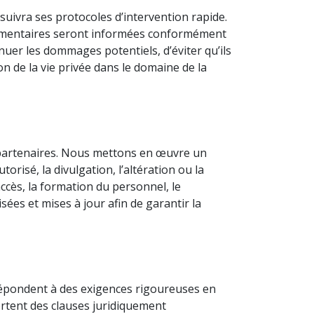
 suivra ses protocoles d’intervention rapide.
réglementaires seront informées conformément
ténuer les dommages potentiels, d’éviter qu’ils
ion de la vie privée dans le domaine de la
s partenaires. Nous mettons en œuvre un
risé, la divulgation, l’altération ou la
cès, la formation du personnel, le
ées et mises à jour afin de garantir la
s répondent à des exigences rigoureuses en
ortent des clauses juridiquement