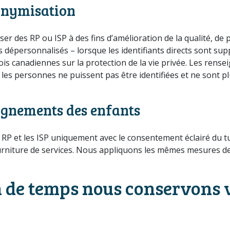
onymisation
des RP ou ISP à des fins d’amélioration de la qualité, de pl
dépersonnalisés – lorsque les identifiants directs sont supp
lois canadiennes sur la protection de la vie privée. Les re
 les personnes ne puissent pas être identifiées et ne sont
ignements des enfants
s RP et les ISP uniquement avec le consentement éclairé du tu
fourniture de services. Nous appliquons les mêmes mesures d
 de temps nous conservons 