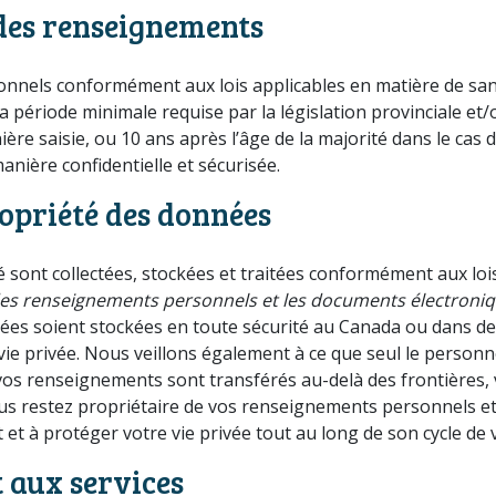
des renseignements
els conformément aux lois applicables en matière de santé 
 période minimale requise par la législation provinciale et
ère saisie, ou 10 ans après l’âge de la majorité dans le cas d
ière confidentielle et sécurisée.
ropriété des données
sont collectées, stockées et traitées conformément aux lois
 des renseignements personnels et les documents électroni
ées soient stockées en toute sécurité au Canada ou dans des
vie privée. Nous veillons également à ce que seul le personne
 vos renseignements sont transférés au-delà des frontières, 
Vous restez propriétaire de vos renseignements personnels 
t à protéger votre vie privée tout au long de son cycle de v
 aux services