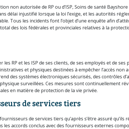
gation non autorisée de RP ou d’ISP, Soins de santé Bayshore
 délai injustifié lorsque la loi l’exige, et les autorités 
cable. Tous les incidents font l’objet d’une enquête afin d’at
otal des lois fédérales et provinciales relatives à la protect
 les RP et les ISP de ses clients, de ses employés et de se
istratives et physiques destinées à empêcher l’accès non auto
nd des systèmes électroniques sécurisés, des contrôles d’ac
 physique surveillées. Ces mesures sont continuellement révis
iales en matière de protection de la vie privée.
seurs de services tiers
fournisseurs de services tiers qu’après s’être assuré qu’il
Tous les accords conclus avec des fournisseurs externes comp