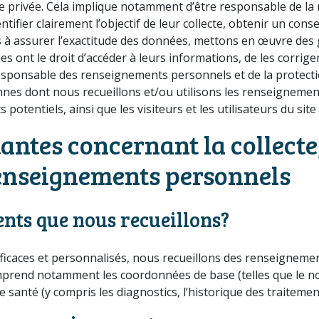
vie privée. Cela implique notamment d’être responsable de l
ifier clairement l’objectif de leur collecte, obtenir un consen
ons à assurer l’exactitude des données, mettons en œuvre des 
 ont le droit d’accéder à leurs informations, de les corrige
esponsable des renseignements personnels et de la protection
onnes dont nous recueillons et/ou utilisons les renseignemen
 potentiels, ainsi que les visiteurs et les utilisateurs du sit
tes concernant la collecte, l
renseignements personnels
ents que nous recueillons?
 efficaces et personnalisés, nous recueillons des renseignem
mprend notamment les coordonnées de base (telles que le no
 santé (y compris les diagnostics, l’historique des traitemen