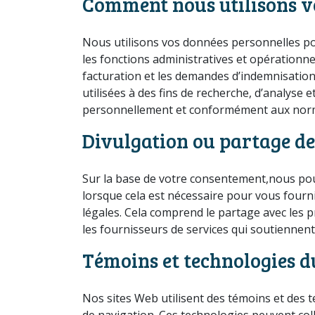
Comment nous utilisons v
Nous utilisons vos données personnelles pou
les fonctions administratives et opérationn
facturation et les demandes d’indemnisation e
utilisées à des fins de recherche, d’analyse
personnellement et conformément aux normes
Divulgation ou partage d
Sur la base de votre consentement,nous po
lorsque cela est nécessaire pour vous fourn
légales. Cela comprend le partage avec les 
les fournisseurs de services qui soutiennent
Témoins et technologies d
Nos sites Web utilisent des témoins et des t
de navigation. Ces technologies peuvent coll