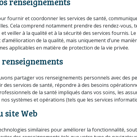
os renseignements
r fournir et coordonner les services de santé, communiquer
elles. Cela comprend notamment prendre des rendez-vous, ten
t veiller à la qualité et à la sécurité des services fournis.
 et d’amélioration de la qualité, mais uniquement d’une maniè
 applicables en matière de protection de la vie privée.
e renseignements
uvons partager vos renseignements personnels avec des pe
ir des services de santé, répondre à des besoins opération
professionnels de la santé impliqués dans vos soins, les ass
 nos systèmes et opérations (tels que les services informati
u site Web
echnologies similaires pour améliorer la fonctionnalité, sout
ecter des renseignements tels que votre type de navigateur, 