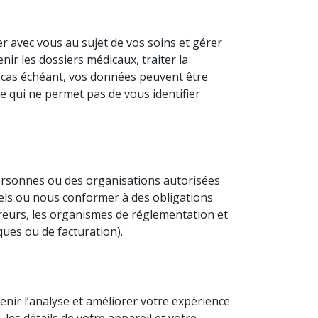
 avec vous au sujet de vos soins et gérer
ir les dossiers médicaux, traiter la
 Le cas échéant, vos données peuvent être
re qui ne permet pas de vous identifier
rsonnes ou des organisations autorisées
nels ou nous conformer à des obligations
ureurs, les organismes de réglementation et
ques ou de facturation).
enir l’analyse et améliorer votre expérience
les détails de votre appareil et votre