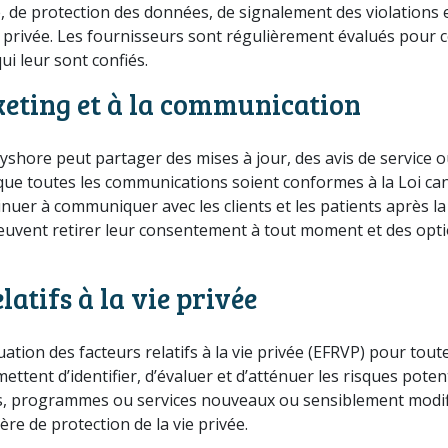
, de protection des données, de signalement des violations e
e privée. Les fournisseurs sont régulièrement évalués pour c
qui leur sont confiés.
keting et à la communication
yshore peut partager des mises à jour, des avis de service
 que toutes les communications soient conformes à la Loi ca
nuer à communiquer avec les clients et les patients après la 
peuvent retirer leur consentement à tout moment et des op
atifs à la vie privée
tion des facteurs relatifs à la vie privée (EFRVP) pour toute
ttent d’identifier, d’évaluer et d’atténuer les risques poten
èmes, programmes ou services nouveaux ou sensiblement modi
ère de protection de la vie privée.