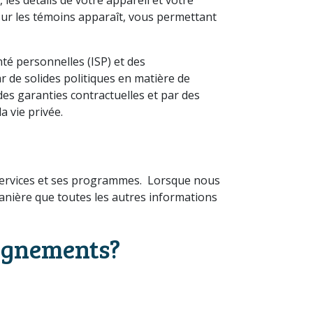
sur les témoins apparaît, vous permettant
nté personnelles (ISP) et des
 de solides politiques en matière de
 des garanties contractuelles et par des
a vie privée.
es services et ses programmes. Lorsque nous
anière que toutes les autres informations
eignements?