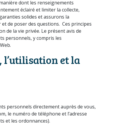
a manière dont les renseignements
tement éclairé et limiter la collecte,
garanties solides et assurons la
r et de poser des questions. Ces principes
 de la vie privée. Le présent avis de
ts personnels, y compris les
e Web.
’utilisation et la
ents personnels directement auprès de vous,
m, le numéro de téléphone et l’adresse
ts et les ordonnances).