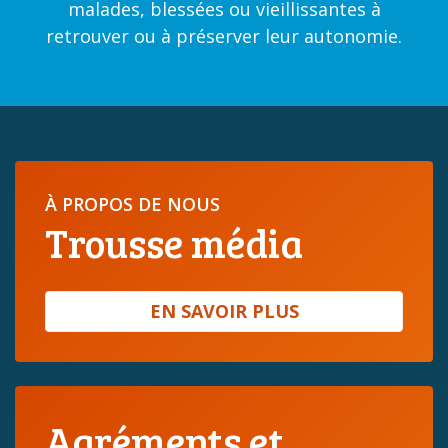
malades, blessées ou vieillissantes à
retrouver ou à préserver leur autonomie.
À PROPOS DE NOUS
Trousse média
EN SAVOIR PLUS
Agréments et