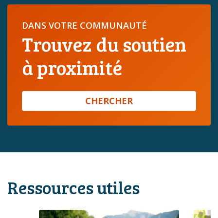
DANS VOTRE COMMUNAUTÉ
Trouvez du soutien
à proximité
CHERCHER
Ressources utiles