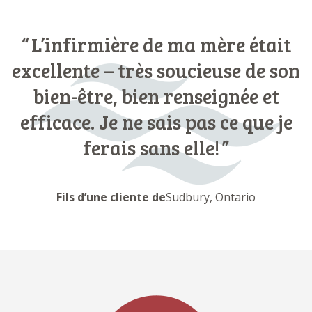
L’infirmière de ma mère était
excellente – très soucieuse de son
bien-être, bien renseignée et
efficace. Je ne sais pas ce que je
ferais sans elle!
Fils d’une cliente de
Sudbury, Ontario