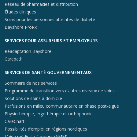
Réseau de pharmacies et distribution
Études cliniques
Soins pour les personnes atteintes de diabète
Bayshore ProRx
SERVICES POUR ASSUREURS ET EMPLOYEURS
Réadaptation Bayshore
Carepath
SERVICES DE SANTÉ GOUVERNEMENTAUX
Sommaire de nos services
Programme de transition vers d’autres niveaux de soins
Solutions de soins à domicile
Perfusions en milieu communautaire en phase post-aiguë
Physiothérapie, ergothérapie et orthophonie
CareChart
Possibilités d’emploi en régions nordiques
L’aide médicale à mourir (AMM)