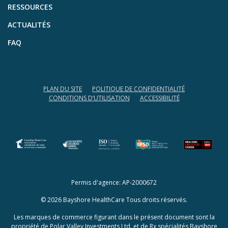
RESSOURCES
ACTUALITÉS
FAQ
PLAN DU SITE
POLITIQUE DE CONFIDENTIALITÉ
CONDITIONS D’UTILISATION
ACCESSIBILITÉ
(opens in a new tab)
(opens in a new tab)
Permis d'agence: AP-2000672
© 2026 Bayshore HealthCare Tous droits réservés.
Les marques de commerce figurant dans le présent document sont la
propriété de Polar Valley Investments Ltd. et de Rx spécialités Bayshore