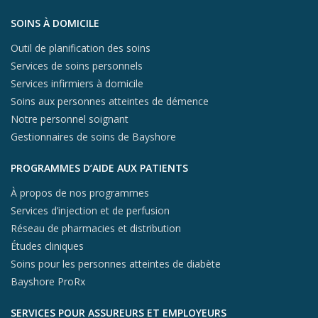
Aller au contenu du pied de page
SOINS À DOMICILE
Outil de planification des soins
Services de soins personnels
Services infirmiers à domicile
Soins aux personnes atteintes de démence
Notre personnel soignant
Gestionnaires de soins de Bayshore
PROGRAMMES D’AIDE AUX PATIENTS
À propos de nos programmes
Services d’injection et de perfusion
Réseau de pharmacies et distribution
Études cliniques
Soins pour les personnes atteintes de diabète
Bayshore ProRx
SERVICES POUR ASSUREURS ET EMPLOYEURS