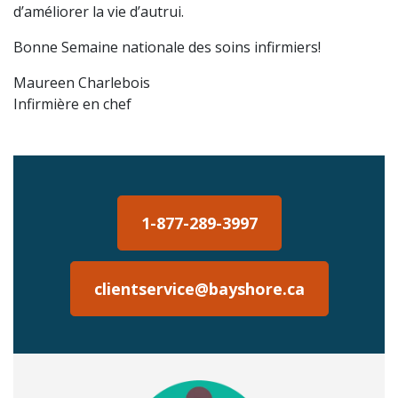
d’améliorer la vie d’autrui.
Bonne Semaine nationale des soins infirmiers!
Maureen Charlebois
Infirmière en chef
1-877-289-3997
clientservice@bayshore.ca