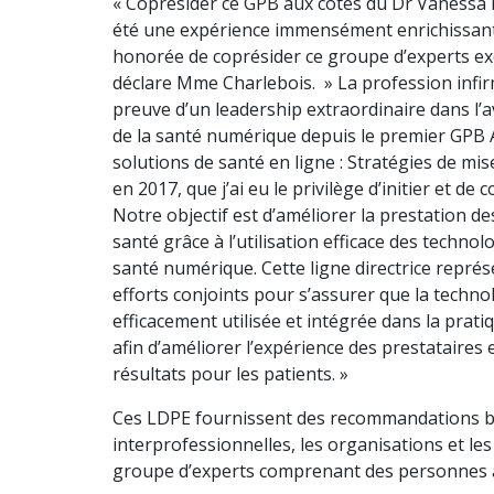
« Coprésider ce GPB aux côtés du Dr Vanessa 
été une expérience immensément enrichissante.
honorée de coprésider ce groupe d’experts ex
déclare Mme Charlebois. » La profession infirm
preuve d’un leadership extraordinaire dans l
de la santé numérique depuis le premier GPB
solutions de santé en ligne : Stratégies de mi
en 2017, que j’ai eu le privilège d’initier et de 
Notre objectif est d’améliorer la prestation de
santé grâce à l’utilisation efficace des technol
santé numérique. Cette ligne directrice repré
efforts conjoints pour s’assurer que la techno
efficacement utilisée et intégrée dans la prati
afin d’améliorer l’expérience des prestataires e
résultats pour les patients. »
Ces LDPE fournissent des recommandations bas
interprofessionnelles, les organisations et les 
groupe d’experts comprenant des personnes 