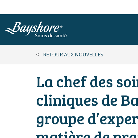
ALLER AU CONTENU PRINCIPAL
<
RETOUR AUX NOUVELLES
La chef des soi
cliniques de B
groupe d’expert
matière de pra