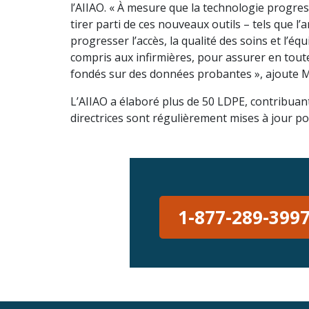
l’AIIAO. « À mesure que la technologie progress
tirer parti de ces nouveaux outils – tels que l’a
progresser l’accès, la qualité des soins et l’é
compris aux infirmières, pour assurer en toute
fondés sur des données probantes », ajoute 
L’AIIAO a élaboré plus de 50 LDPE, contribuant 
directrices sont régulièrement mises à jour po
1-877-289-399