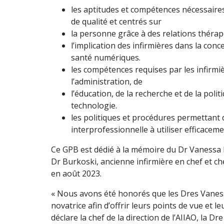
les aptitudes et compétences nécessaires 
de qualité et centrés sur
la personne grâce à des relations thér
l’implication des infirmières dans la con
santé numériques.
les compétences requises par les infirmi
l’administration, de
l’éducation, de la recherche et de la polit
technologie.
les politiques et procédures permettant d
interprofessionnelle à utiliser efficace
Ce GPB est dédié à la mémoire du Dr Vanessa B
Dr Burkoski, ancienne infirmière en chef et c
en août 2023.
« Nous avons été honorés que les Dres Vanessa
novatrice afin d’offrir leurs points de vue et l
déclare la chef de la direction de l’AIIAO, la