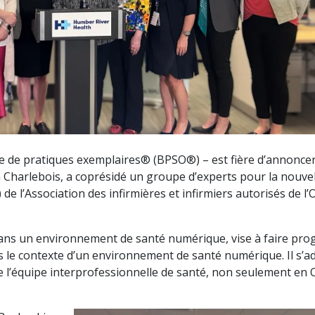
 de pratiques exemplaires® (BPSO®) – est fière d’annoncer
n Charlebois, a coprésidé un groupe d’experts pour la nouvel
de l’Association des infirmières et infirmiers autorisés de l’
 dans un environnement de santé numérique, vise à faire pro
ns le contexte d’un environnement de santé numérique. Il s’a
e l’équipe interprofessionnelle de santé, non seulement en 