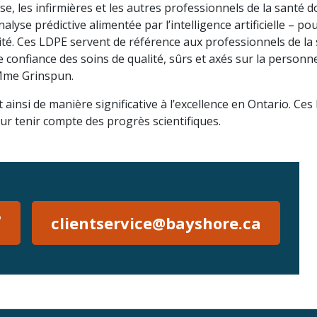
e, les infirmières et les autres professionnels de la santé d
nalyse prédictive alimentée par l’intelligence artificielle – pou
quité. Ces LDPE servent de référence aux professionnels de la 
 confiance des soins de qualité, sûrs et axés sur la personn
Mme Grinspun.
ainsi de manière significative à l’excellence en Ontario. Ces 
ur tenir compte des progrès scientifiques.
7
clientservice@bayshore.ca