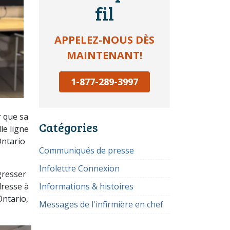
fil
APPELEZ-NOUS DÈS
MAINTENANT!
1-877-289-3997
 que sa
Catégories
le ligne
Ontario
Communiqués de presse
Infolettre Connexion
gresser
dresse à
Informations & histoires
Ontario,
Messages de l'infirmière en chef