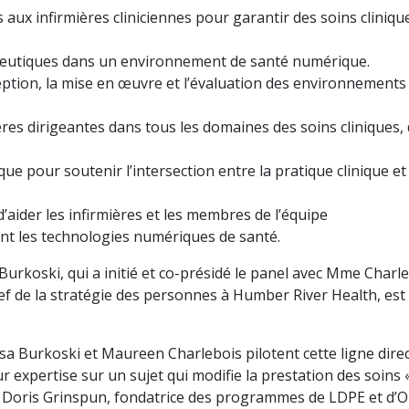
aux infirmières cliniciennes pour garantir des soins cliniqu
apeutiques dans un environnement de santé numérique.
ception, la mise en œuvre et l’évaluation des environnements
ères dirigeantes dans tous les domaines des soins cliniques,
ique pour soutenir l’intersection entre la pratique clinique et 
’aider les infirmières et les membres de l’équipe
ment les technologies numériques de santé.
urkoski, qui a initié et co-présidé le panel avec Mme Charle
hef de la stratégie des personnes à Humber River Health, es
 Burkoski et Maureen Charlebois pilotent cette ligne direc
eur expertise sur un sujet qui modifie la prestation des soins «
 Dre Doris Grinspun, fondatrice des programmes de LDPE et d’