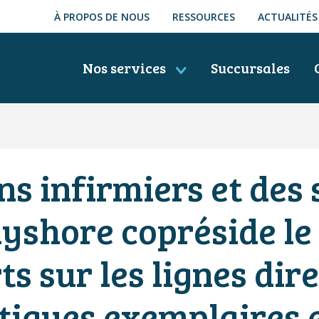
À PROPOS DE NOUS
RESSOURCES
ACTUALITÉS
Nos services
Succursales
ns infirmiers et des
ayshore copréside l
s sur les lignes dir
tiques exemplaires 