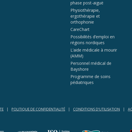
phase post-aiguë
Physiothérapie,
ergothérapie et
orthophonie
CareChart
Possibilités d’emploi en
régions nordiques
L’aide médicale à mourir
(AMM)
Personnel médical de
Bayshore
Programme de soins
pédiatriques
TE
POLITIQUE DE CONFIDENTIALITÉ
CONDITIONS D’UTILISATION
AC