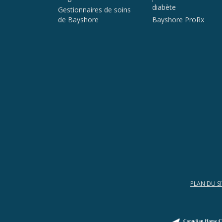
diabète
Gestionnaires de soins
de Bayshore
Bayshore ProRx
PLAN DU SI