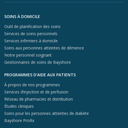
X (opens in
In
Aller au contenu du pied de page
SOINS À DOMICILE
Outil de planification des soins
Services de soins personnels
Services infirmiers à domicile
Soins aux personnes atteintes de démence
Notre personnel soignant
Gestionnaires de soins de Bayshore
PROGRAMMES D’AIDE AUX PATIENTS
À propos de nos programmes
Services d’injection et de perfusion
Réseau de pharmacies et distribution
Études cliniques
Soins pour les personnes atteintes de diabète
Bayshore ProRx