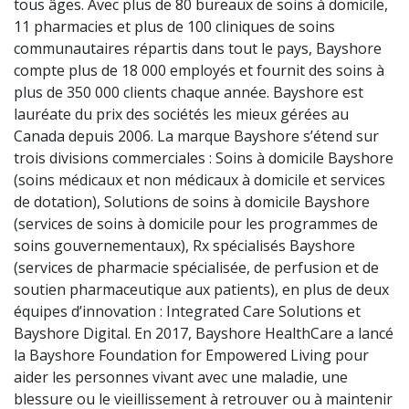
tous âges. Avec plus de 80 bureaux de soins à domicile,
11 pharmacies et plus de 100 cliniques de soins
communautaires répartis dans tout le pays, Bayshore
compte plus de 18 000 employés et fournit des soins à
plus de 350 000 clients chaque année. Bayshore est
lauréate du prix des sociétés les mieux gérées au
Canada depuis 2006. La marque Bayshore s’étend sur
trois divisions commerciales : Soins à domicile Bayshore
(soins médicaux et non médicaux à domicile et services
de dotation), Solutions de soins à domicile Bayshore
(services de soins à domicile pour les programmes de
soins gouvernementaux), Rx spécialisés Bayshore
(services de pharmacie spécialisée, de perfusion et de
soutien pharmaceutique aux patients), en plus de deux
équipes d’innovation : Integrated Care Solutions et
Bayshore Digital. En 2017, Bayshore HealthCare a lancé
la Bayshore Foundation for Empowered Living pour
aider les personnes vivant avec une maladie, une
blessure ou le vieillissement à retrouver ou à maintenir