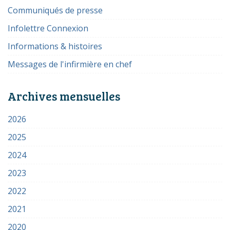
Communiqués de presse
Infolettre Connexion
Informations & histoires
Messages de l'infirmière en chef
Archives mensuelles
2026
2025
2024
2023
2022
2021
2020