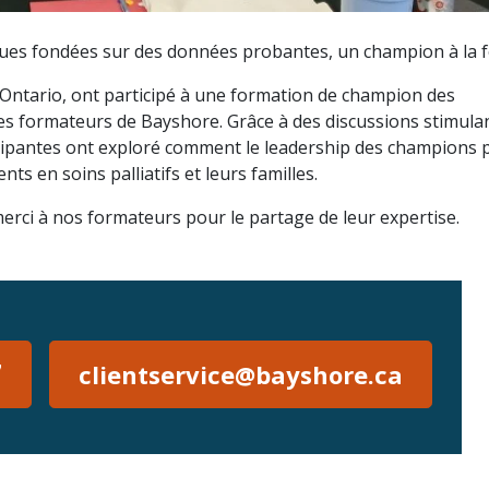
ques fondées sur des données probantes, un champion à la f
n Ontario, ont participé à une formation de champion des
 les formateurs de Bayshore. Grâce à des discussions stimula
ticipantes ont exploré comment le leadership des champions 
nts en soins palliatifs et leurs familles.
erci à nos formateurs pour le partage de leur expertise.
7
clientservice@bayshore.ca