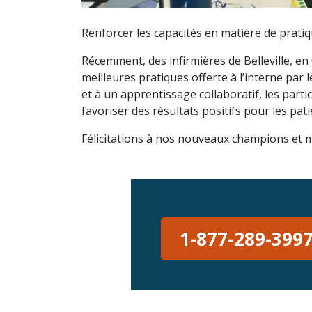
Renforcer les capacités en matière de prati
Récemment, des infirmières de Belleville, e
meilleures pratiques offerte à l’interne par
et à un apprentissage collaboratif, les par
favoriser des résultats positifs pour les patie
Félicitations à nos nouveaux champions et m
1-877-289-399