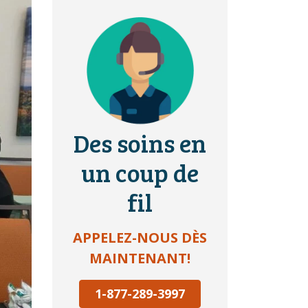
Des soins en
un coup de
fil
APPELEZ-NOUS DÈS
MAINTENANT!
1-877-289-3997