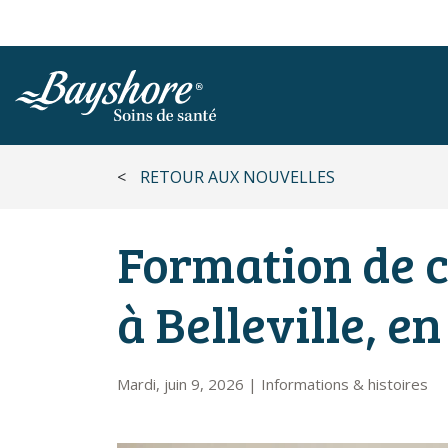
ALLER AU CONTENU PRINCIPAL
<
RETOUR AUX NOUVELLES
Formation de 
à Belleville, e
Mardi, juin 9, 2026
|
Informations & histoires