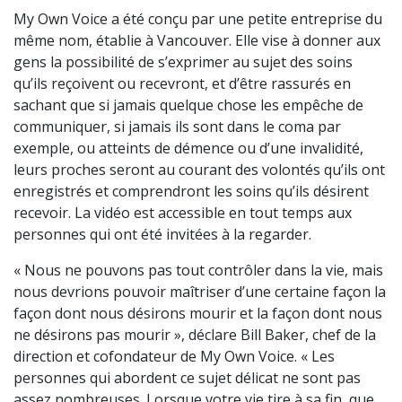
My Own Voice a été conçu par une petite entreprise du
même nom, établie à Vancouver. Elle vise à donner aux
gens la possibilité de s’exprimer au sujet des soins
qu’ils reçoivent ou recevront, et d’être rassurés en
sachant que si jamais quelque chose les empêche de
communiquer, si jamais ils sont dans le coma par
exemple, ou atteints de démence ou d’une invalidité,
leurs proches seront au courant des volontés qu’ils ont
enregistrés et comprendront les soins qu’ils désirent
recevoir. La vidéo est accessible en tout temps aux
personnes qui ont été invitées à la regarder.
« Nous ne pouvons pas tout contrôler dans la vie, mais
nous devrions pouvoir maîtriser d’une certaine façon la
façon dont nous désirons mourir et la façon dont nous
ne désirons pas mourir », déclare Bill Baker, chef de la
direction et cofondateur de My Own Voice. « Les
personnes qui abordent ce sujet délicat ne sont pas
assez nombreuses. Lorsque votre vie tire à sa fin, que