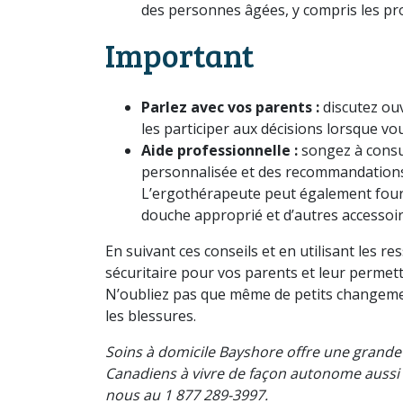
des personnes âgées, y compris les pr
Important
Parlez avec vos parents :
discutez ouv
les participer aux décisions lorsque vo
Aide professionnelle :
songez à consu
personnalisée et des recommandations s
L’ergothérapeute peut également fourni
douche approprié et d’autres accessoir
En suivant ces conseils et en utilisant les r
sécuritaire pour vos parents et leur permet
N’oubliez pas que même de petits changemen
les blessures.
Soins à domicile Bayshore offre une grande
Canadiens à vivre de façon autonome aussi
nous au 1 877 289-3997.