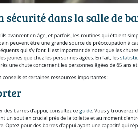
 sécurité dans la salle de ba
ls avancent en âge, et parfois, les routines qui étaient sim
de bain peuvent être une grande source de préoccupation à ca
réquents qui s’y font. Il est important de noter que les chute
 les jeunes que chez les personnes âgées. En fait, les
statisti
près une chute concernent les personnes âgées de 65 ans et 
 conseils et certaines ressources importantes :
orter
er des barres d’appui, consultez ce
guide
. Vous y trouverez 
ent un soutien crucial près de la toilette et au moment d’entr
ire. Optez pour des barres d’appui ayant une capacité qui ré