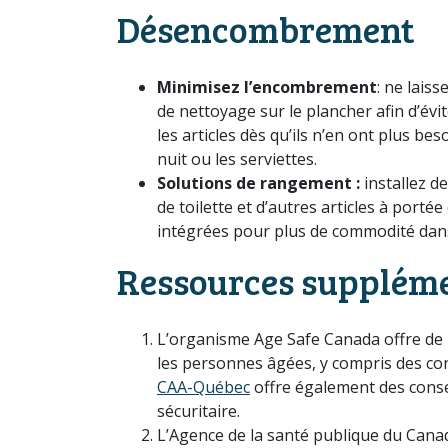
Désencombrement
Minimisez l’encombrement
: ne laiss
de nettoyage sur le plancher afin d’év
les articles dès qu’ils n’en ont plus be
nuit ou les serviettes.
Solutions de rangement :
installez d
de toilette et d’autres articles à port
intégrées pour plus de commodité dans
Ressources supplém
L’organisme Age Safe Canada offre de l
les personnes âgées, y compris des cons
CAA-Québec
offre également des consei
sécuritaire.
L’Agence de la santé publique du Cana