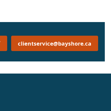
7
clientservice@bayshore.ca