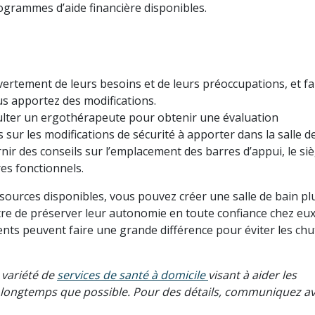
ogrammes d’aide financière disponibles.
ertement de leurs besoins et de leurs préoccupations, et fa
us apportez des modifications.
lter un ergothérapeute pour obtenir une évaluation
ur les modifications de sécurité à apporter dans la salle de
r des conseils sur l’emplacement des barres d’appui, le si
es fonctionnels.
essources disponibles, vous pouvez créer une salle de bain pl
tre de préserver leur autonomie en toute confiance chez eux
ts peuvent faire une grande différence pour éviter les chu
 variété de
services de santé à domicile
visant à aider les
 longtemps que possible. Pour des détails, communiquez a