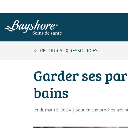
ALLER AU CONTENU PRINCIPAL
<
RETOUR AUX RESSOURCES
Garder ses pare
bains
Jeudi, mai 16, 2024
|
Soutien aux proches aidan