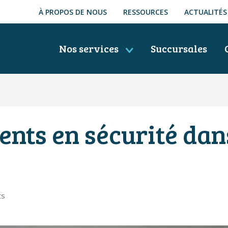
À PROPOS DE NOUS
RESSOURCES
ACTUALITÉS
Nos services
Succursales
nts en sécurité dans
ts