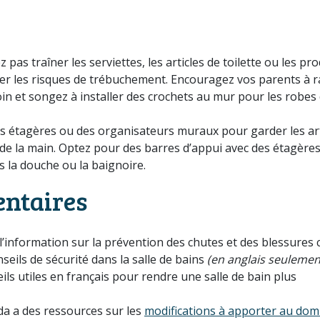
ez pas traîner les serviettes, les articles de toilette ou les pr
iter les risques de trébuchement. Encouragez vos parents à 
soin et songez à installer des crochets au mur pour les robes
es étagères ou des organisateurs muraux pour garder les art
ée de la main. Optez pour des barres d’appui avec des étagère
 la douche ou la baignoire.
entaires
’information sur la prévention des chutes et des blessures 
eils de sécurité dans la salle de bains
(en anglais seulemen
ls utiles en français pour rendre une salle de bain plus
da a des ressources sur les
modifications à apporter au domi