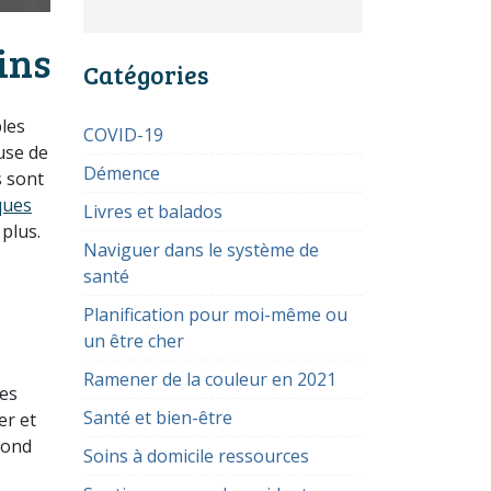
ins
Catégories
ples
COVID-19
use de
Démence
s sont
ques
Livres et balados
plus.
Naviguer dans le système de
santé
Planification pour moi-même ou
un être cher
Ramener de la couleur en 2021
des
Santé et bien-être
er et
pond
Soins à domicile ressources