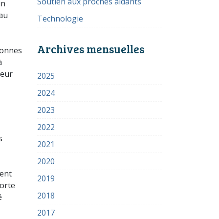
Soutien aux proches aidants
un
 au
Technologie
Archives mensuelles
sonnes
à
leur
2025
2024
2023
2022
s
2021
2020
ment
2019
forte
2018
é
2017