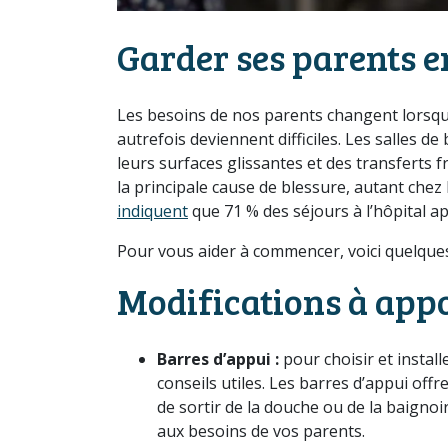
Garder ses parents en
Les besoins de nos parents changent lorsqu’i
autrefois deviennent difficiles. Les salles 
leurs surfaces glissantes et des transferts f
la principale cause de blessure, autant chez
indiquent
que 71 % des séjours à l’hôpital a
Pour vous aider à commencer, voici quelques
Modifications à app
Barres d’appui :
pour choisir et install
conseils utiles. Les barres d’appui offr
de sortir de la douche ou de la baigno
aux besoins de vos parents.