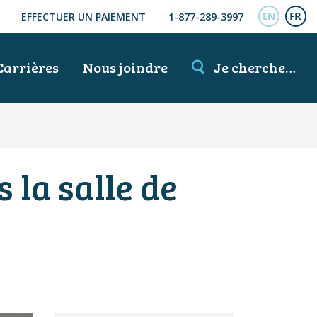
EFFECTUER UN PAIEMENT
1-877-289-3997
ENGL
FR
Carrières
Nous joindre
Je cherche…
 la salle de