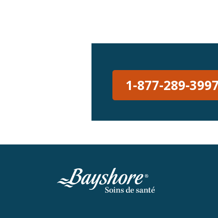
1-877-289-399