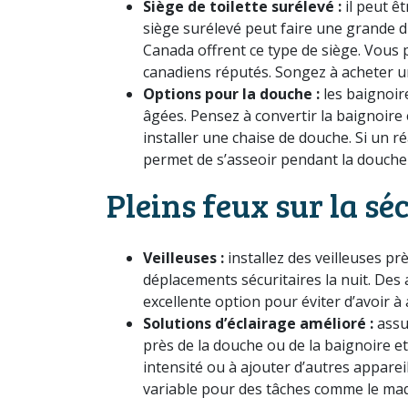
Siège de toilette surélevé :
il peut êt
siège surélevé peut faire une grande 
Canada offrent ce type de siège. Vous 
canadiens réputés. Songez à acheter un
Options pour la douche :
les baignoir
âgées. Pensez à convertir la baignoir
installer une chaise de douche. Si un 
permet de s’asseoir pendant la douche
Pleins feux sur la sé
Veilleuses :
installez des veilleuses prè
déplacements sécuritaires la nuit. Des
excellente option pour éviter d’avoir à 
Solutions d’éclairage amélioré :
assur
près de la douche ou de la baignoire e
intensité ou à ajouter d’autres apparei
variable pour des tâches comme le maqu