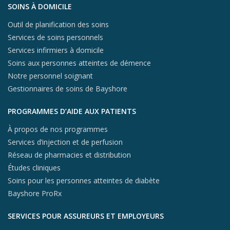
Aller au contenu du pied de page
SOINS À DOMICILE
Outil de planification des soins
Services de soins personnels
Services infirmiers à domicile
Soins aux personnes atteintes de démence
Notre personnel soignant
Gestionnaires de soins de Bayshore
PROGRAMMES D’AIDE AUX PATIENTS
À propos de nos programmes
Services d’injection et de perfusion
Réseau de pharmacies et distribution
Études cliniques
Soins pour les personnes atteintes de diabète
Bayshore ProRx
SERVICES POUR ASSUREURS ET EMPLOYEURS