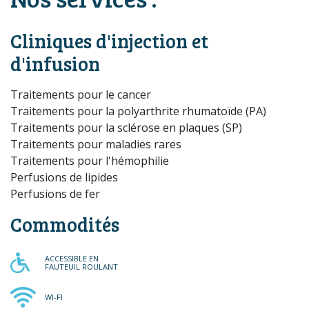
Cliniques d'injection et
d'infusion
Traitements pour le cancer
Traitements pour la polyarthrite rhumatoïde (PA)
Traitements pour la sclérose en plaques (SP)
Traitements pour maladies rares
Traitements pour l'hémophilie
Perfusions de lipides
Perfusions de fer
Commodités
ACCESSIBLE EN FAUTEUIL RO
ACCESSIBLE EN
FAUTEUIL ROULANT
WI-FI
WI-FI