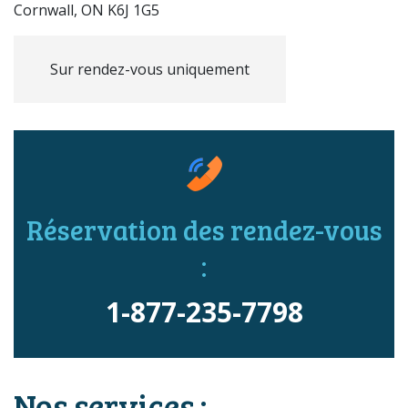
Cornwall, ON K6J 1G5
Sur rendez-vous uniquement
Réservation des rendez-vous
:
1-877-235-7798
Nos services :