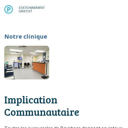
STATIONNEMENT GRATUIT
STATIONNEMENT
GRATUIT
Notre clinique
Implication
Communautaire