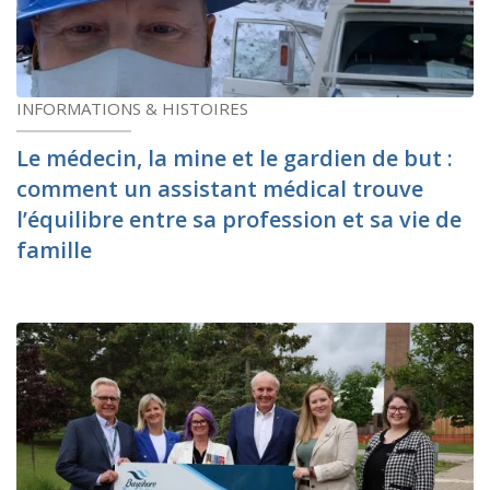
INFORMATIONS & HISTOIRES
Le médecin, la mine et le gardien de but :
comment un assistant médical trouve
l’équilibre entre sa profession et sa vie de
famille