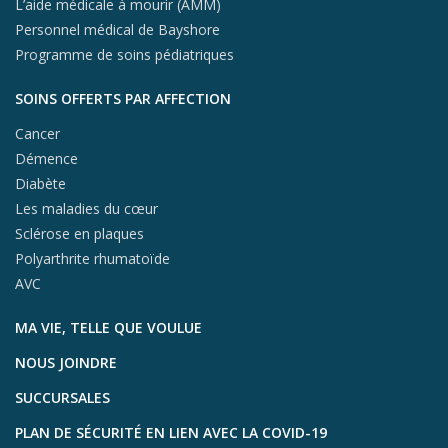
L’aide médicale à mourir (AMM)
Personnel médical de Bayshore
Programme de soins pédiatriques
SOINS OFFERTS PAR AFFECTION
Cancer
Démence
Diabète
Les maladies du cœur
Sclérose en plaques
Polyarthrite rhumatoïde
AVC
MA VIE, TELLE QUE VOULUE
NOUS JOINDRE
SUCCURSALES
PLAN DE SÉCURITÉ EN LIEN AVEC LA COVID-19