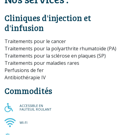
Cliniques d'injection et
d'infusion
Traitements pour le cancer
Traitements pour la polyarthrite rhumatoïde (PA)
Traitements pour la sclérose en plaques (SP)
Traitements pour maladies rares
Perfusions de fer
Antibiothérapie IV
Commodités
ACCESSIBLE EN FAUTEUIL RO
ACCESSIBLE EN
FAUTEUIL ROULANT
WI-FI
WI-FI