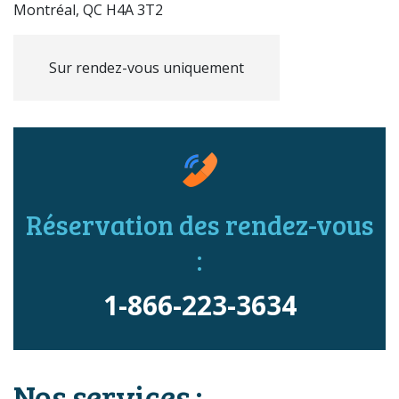
Montréal, QC H4A 3T2
Sur rendez-vous uniquement
Réservation des rendez-vous
:
1-866-223-3634
Nos services :