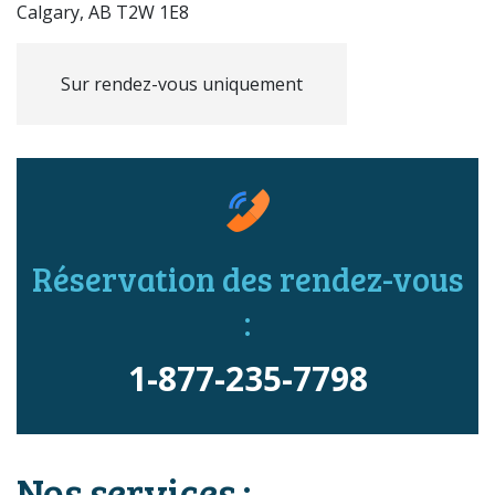
Calgary, AB T2W 1E8
Sur rendez-vous uniquement
Réservation des rendez-vous
:
1-877-235-7798
Nos services :