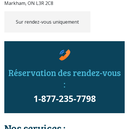
Markham, ON L3R 2C8
Sur rendez-vous uniquement
Réservation des rendez-vous
:
1-877-235-7798
Nos services :