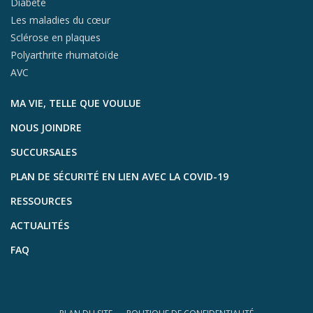
Diabète
Les maladies du cœur
Sclérose en plaques
Polyarthrite rhumatoïde
AVC
MA VIE, TELLE QUE VOULUE
NOUS JOINDRE
SUCCURSALES
PLAN DE SÉCURITÉ EN LIEN AVEC LA COVID-19
RESSOURCES
ACTUALITÉS
FAQ