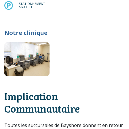
STATIONNEMENT GRATUIT
STATIONNEMENT
GRATUIT
Notre clinique
Implication
Communautaire
Toutes les succursales de Bayshore donnent en retour