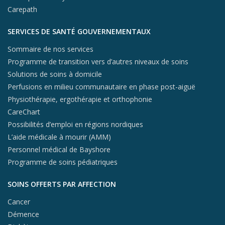
Carepath
SERVICES DE SANTÉ GOUVERNEMENTAUX
Sommaire de nos services
Programme de transition vers d’autres niveaux de soins
Solutions de soins à domicile
Perfusions en milieu communautaire en phase post-aiguë
Physiothérapie, ergothérapie et orthophonie
CareChart
Possibilités d’emploi en régions nordiques
L’aide médicale à mourir (AMM)
Personnel médical de Bayshore
Programme de soins pédiatriques
SOINS OFFERTS PAR AFFECTION
Cancer
Démence