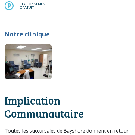
STATIONNEMENT GRATUIT
STATIONNEMENT
GRATUIT
Notre clinique
Implication
Communautaire
Toutes les succursales de Bayshore donnent en retour