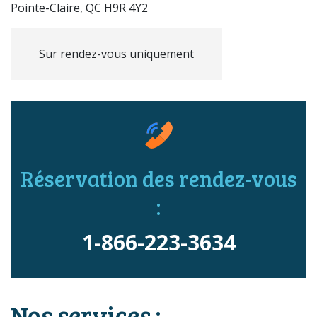
Pointe-Claire, QC H9R 4Y2
Sur rendez-vous uniquement
Réservation des rendez-vous
:
1-866-223-3634
Nos services :