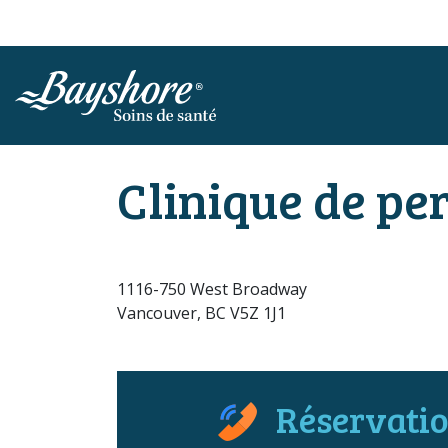
ALLER AU CONTENU PRINCIPAL
Clinique de pe
1116-750 West Broadway
Vancouver, BC V5Z 1J1
Réservatio