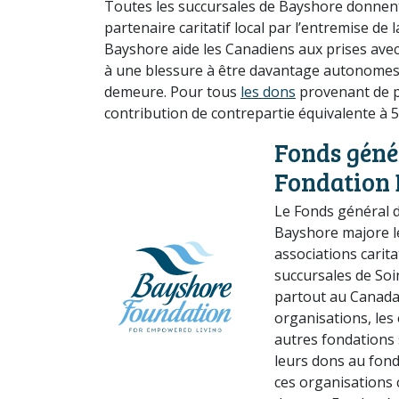
Toutes les succursales de Bayshore donnen
partenaire caritatif local par l’entremise de 
Bayshore aide les Canadiens aux prises avec 
à une blessure à être davantage autonome
demeure. Pour tous
les dons
provenant de p
contribution de contrepartie équivalente à 5
Fonds géné
Fondation
Le Fonds général d
Bayshore majore le
associations carit
succursales de Soi
partout au Canada. 
organisations, les 
autres fondations 
leurs dons au fond
ces organisations c