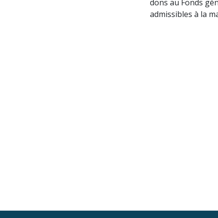
dons au Fonds gén
admissibles à la ma