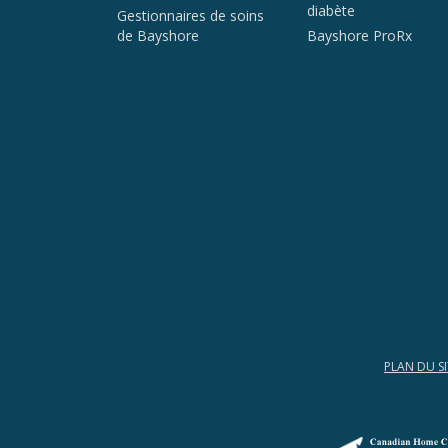
diabète
Gestionnaires de soins
de Bayshore
Bayshore ProRx
PLAN DU SI