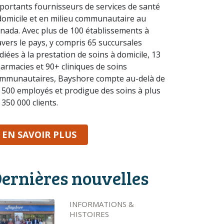
portants fournisseurs de services de santé
domicile et en milieu communautaire au
nada. Avec plus de 100 établissements à
avers le pays, y compris 65 succursales
diées à la prestation de soins à domicile, 13
armacies et 90+ cliniques de soins
mmunautaires, Bayshore compte au-delà de
 500 employés et prodigue des soins à plus
 350 000 clients.
SUR BAYSHORE
EN SAVOIR PLUS
ernières nouvelles
INFORMATIONS &
HISTOIRES