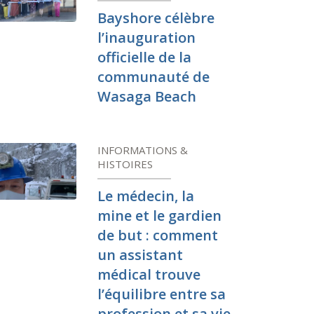
Bayshore célèbre
l’inauguration
officielle de la
communauté de
Wasaga Beach
INFORMATIONS &
HISTOIRES
Le médecin, la
mine et le gardien
de but : comment
un assistant
médical trouve
l’équilibre entre sa
profession et sa vie