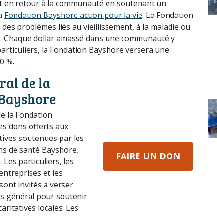
t en retour à la communauté en soutenant un
la
Fondation Bayshore action pour la vie
. La Fondation
des problèmes liés au vieillissement, à la maladie ou
s. Chaque dollar amassé dans une communauté y
articuliers, la Fondation Bayshore versera une
0 %.
ral de la
 Bayshore
e la Fondation
s dons offerts aux
atives soutenues par les
ns de santé Bayshore,
FAIRE UN DON
Les particuliers, les
entreprises et les
sont invités à verser
s général pour soutenir
aritatives locales. Les