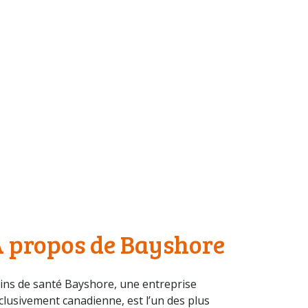
ROULANT
 propos de Bayshore
ins de santé Bayshore, une entreprise
clusivement canadienne, est l’un des plus