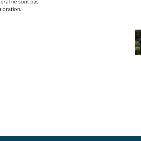
éral ne sont pas
joration.