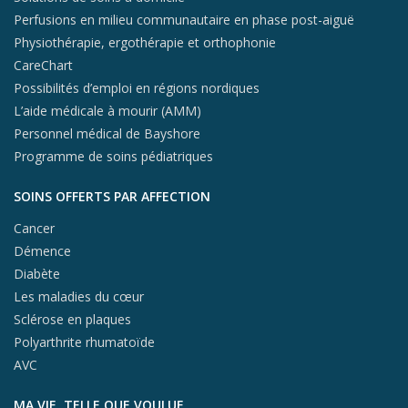
Perfusions en milieu communautaire en phase post-aiguë
Physiothérapie, ergothérapie et orthophonie
CareChart
Possibilités d’emploi en régions nordiques
L’aide médicale à mourir (AMM)
Personnel médical de Bayshore
Programme de soins pédiatriques
SOINS OFFERTS PAR AFFECTION
Cancer
Démence
Diabète
Les maladies du cœur
Sclérose en plaques
Polyarthrite rhumatoïde
AVC
MA VIE, TELLE QUE VOULUE