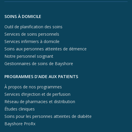
X (opens in
In
Aller au contenu du pied de page
SOINS À DOMICILE
Outil de planification des soins
Services de soins personnels
Services infirmiers à domicile
Soins aux personnes atteintes de démence
Notre personnel soignant
Gestionnaires de soins de Bayshore
PROGRAMMES D’AIDE AUX PATIENTS
À propos de nos programmes
Services d’injection et de perfusion
Réseau de pharmacies et distribution
Études cliniques
Soins pour les personnes atteintes de diabète
Bayshore ProRx