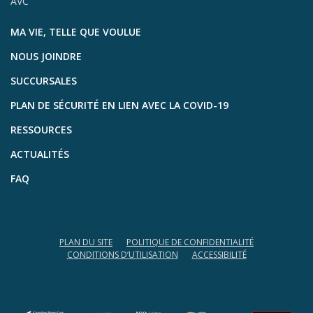
AVC
MA VIE, TELLE QUE VOULUE
NOUS JOINDRE
SUCCURSALES
PLAN DE SÉCURITÉ EN LIEN AVEC LA COVID-19
RESSOURCES
ACTUALITÉS
FAQ
PLAN DU SITE
POLITIQUE DE CONFIDENTIALITÉ
CONDITIONS D’UTILISATION
ACCESSIBILITÉ
(opens in a new tab)
(opens in a new tab)