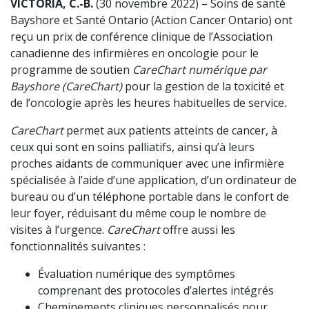
VICTORIA, C.-B.
(30 novembre 2022) – Soins de santé
Bayshore et Santé Ontario (Action Cancer Ontario) ont
reçu un prix de conférence clinique de l’Association
canadienne des infirmières en oncologie pour le
programme de soutien
CareChart numérique par
Bayshore (CareChart)
pour la gestion de la toxicité et
de l’oncologie après les heures habituelles de service
.
CareChart
permet aux patients atteints de cancer, à
ceux qui sont en soins palliatifs, ainsi qu’à leurs
proches aidants de communiquer avec une infirmière
spécialisée à l’aide d’une application, d’un ordinateur de
bureau ou d’un téléphone portable dans le confort de
leur foyer, réduisant du même coup le nombre de
visites à l’urgence.
CareChart
offre aussi les
fonctionnalités suivantes :
Évaluation numérique des symptômes
comprenant des protocoles d’alertes intégrés
Cheminements cliniques personnalisés pour