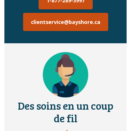
1-877-289-3997
clientservice@bayshore.ca
Des soins en un coup
de fil