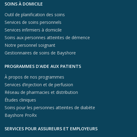
Aller au contenu du pied de page
SOINS À DOMICILE
Outil de planification des soins
Services de soins personnels
Services infirmiers à domicile
Soins aux personnes atteintes de démence
Notre personnel soignant
Gestionnaires de soins de Bayshore
PROGRAMMES D’AIDE AUX PATIENTS
À propos de nos programmes
Services d’injection et de perfusion
Réseau de pharmacies et distribution
Études cliniques
Soins pour les personnes atteintes de diabète
Bayshore ProRx
SERVICES POUR ASSUREURS ET EMPLOYEURS