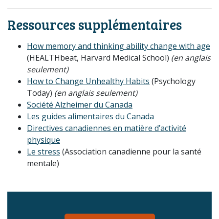
Ressources supplémentaires
How memory and thinking ability change with age
(HEALTHbeat, Harvard Medical School)
(en anglais
seulement)
How to Change Unhealthy Habits
(Psychology
Today)
(en anglais seulement)
Société Alzheimer du Canada
Les guides alimentaires du Canada
Directives canadiennes en matière d’activité
physique
Le stress
(Association canadienne pour la santé
mentale)