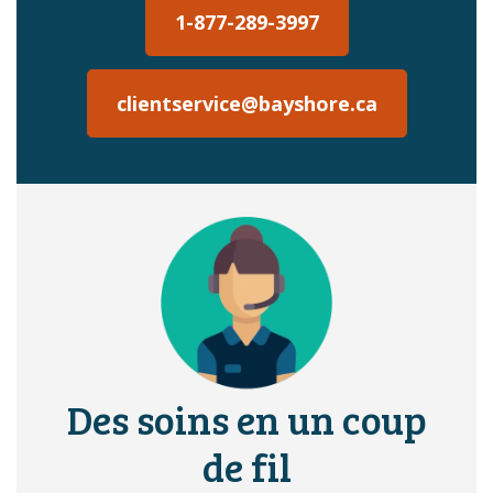
1-877-289-3997
clientservice@bayshore.ca
Des soins en un coup
de fil