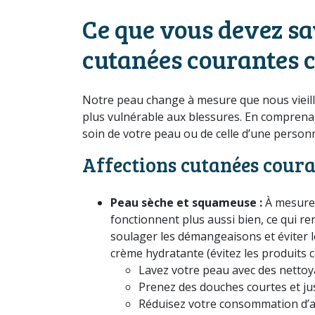
Ce que vous devez sa
cutanées courantes c
Notre peau change à mesure que nous vieillis
plus vulnérable aux blessures. En compren
soin de votre peau ou de celle d’une person
Affections cutanées coura
Peau sèche et squameuse :
À mesure 
fonctionnent plus aussi bien, ce qui re
soulager les démangeaisons et éviter 
crème hydratante (évitez les produits co
Lavez votre peau avec des nettoy
Prenez des douches courtes et ju
Réduisez votre consommation d’al