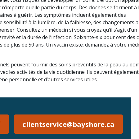
 n’importe quelle partie du corps. Des cloches se forment à 
aines à guérir. Les symptômes incluent également des
 sensibilité à la lumière, de la faiblesse, des changements 
à penser. Consultez un médecin si vous croyez qu’il s’agit d’un 
avité et la durée de l’infection. Soixante-six pour cent des 
 de plus de 50 ans. Un vaccin existe; demandez à votre méd
els peuvent fournir des soins préventifs de la peau au dom
ec les activités de la vie quotidienne. Ils peuvent également
ène personnelle et d’autres services utiles.
7
clientservice@bayshore.ca