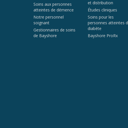
et distribution
Soins aux personnes
atteintes de démence
Études cliniques
Notre personnel
Soins pour les
soignant
personnes atteintes 
diabète
Gestionnaires de soins
de Bayshore
Bayshore ProRx