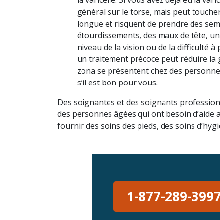
général sur le torse, mais peut toucher
longue et risquent de prendre des sem
étourdissements, des maux de tête, une
niveau de la vision ou de la difficulté 
un traitement précoce peut réduire la gr
zona se présentent chez des personnes
s’il est bon pour vous.
Des soignantes et des soignants professionn
des personnes âgées qui ont besoin d’aide av
fournir des soins des pieds, des soins d’hygi
1-877-289-399