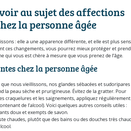
voir au sujet des affections
hez la personne âgée
sons : elle a une apparence différente, et elle est plus sens
ant ces changements, vous pourrez mieux protéger et prend
ne qui vous est chère à mesure que vous prenez de l’âge.
ntes chez la personne âgée
que nous vieillissons, nos glandes sébacées et sudoripares
nd la peau sèche et prurigineuse. Évitez de la gratter. Pour
les craquelures et les saignements, appliquez régulièremen
ntenant de l’alcool). Voici quelques autres conseils utiles :
ants doux et exempts de savon.
ste chaudes, plutôt que des bains ou des douches très chaud
cool.