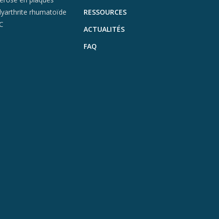
lyarthrite rhumatoïde
RESSOURCES
C
ACTUALITÉS
FAQ