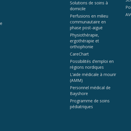
Solutions de soins à
Po
domicile
AV
Perfusions en milieu
communautaire en
de
phase post-aiguë
Physiothérapie,
ergothérapie et
orthophonie
CareChart
Possibilités d’emploi en
régions nordiques
L’aide médicale à mourir
(AMM)
Personnel médical de
Bayshore
Programme de soins
pédiatriques