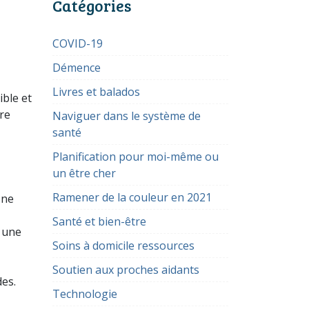
Catégories
COVID-19
Démence
Livres et balados
ible et
re
Naviguer dans le système de
santé
Planification pour moi-même ou
un être cher
Ramener de la couleur en 2021
 ne
Santé et bien-être
t une
Soins à domicile ressources
Soutien aux proches aidants
es.
Technologie