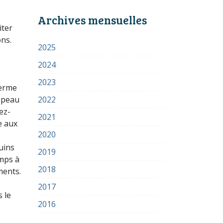
Archives mensuelles
iter
ns.
2025
2024
2023
terme
a peau
2022
ez-
2021
e aux
2020
uins
2019
emps à
2018
ments.
2017
 le
2016