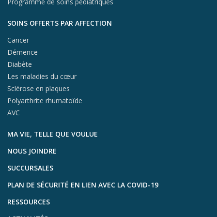
Programme de soins pédiatriques
SOINS OFFERTS PAR AFFECTION
Cancer
Démence
Diabète
Les maladies du cœur
Sclérose en plaques
Polyarthrite rhumatoïde
AVC
MA VIE, TELLE QUE VOULUE
NOUS JOINDRE
SUCCURSALES
PLAN DE SÉCURITÉ EN LIEN AVEC LA COVID-19
RESSOURCES