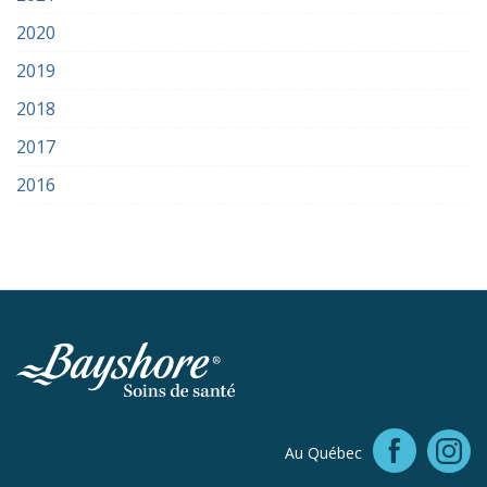
2020
2019
2018
2017
2016
Faceb
Au Québec