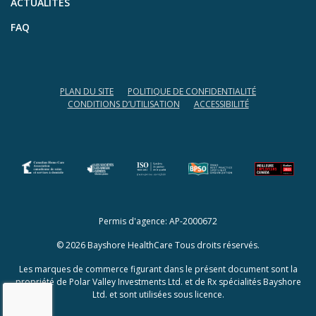
ACTUALITÉS
FAQ
PLAN DU SITE
POLITIQUE DE CONFIDENTIALITÉ
CONDITIONS D’UTILISATION
ACCESSIBILITÉ
(opens in a new tab)
(opens in a new tab)
Permis d'agence: AP-2000672
© 2026 Bayshore HealthCare Tous droits réservés.
Les marques de commerce figurant dans le présent document sont la
propriété de Polar Valley Investments Ltd. et de Rx spécialités Bayshore
Ltd. et sont utilisées sous licence.