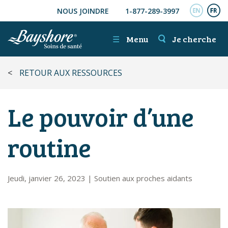
NOUS JOINDRE
1-877-289-3997
ALLER AU CONTENU PRINCIPAL
ENGL
FR
☰
Menu
Je cherche
<
RETOUR AUX RESSOURCES
Le pouvoir d’une
routine
Jeudi, janvier 26, 2023
|
Soutien aux proches aidants