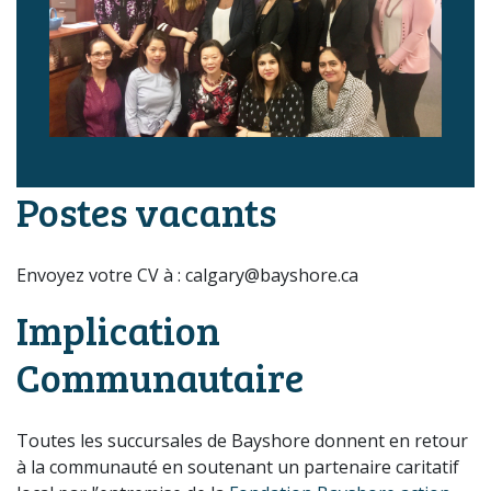
Postes vacants
Envoyez votre CV à : calgary@bayshore.ca
Implication
Communautaire
Toutes les succursales de Bayshore donnent en retour
à la communauté en soutenant un partenaire caritatif