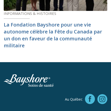
INFORMATIONS & HISTOIRES
La Fondation Bayshore pour une vie
autonome célèbre la Fête du Canada par
un don en faveur de la communauté
militaire
Faceb
Au Québec
In