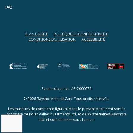
FAQ
PLAN DU SITE
POLITIQUE DE CONFIDENTIALITÉ
CONDITIONS D’UTILISATION
ACCESSIBILITÉ
(opens in a new tab)
(opens in a new tab)
Permis d'agence: AP-2000672
© 2026 Bayshore HealthCare Tous droits réservés.
Les marques de commerce figurant dans le présent document sont la
propriété de Polar Valley Investments Ltd. et de Rx spécialités Bayshore
Ltd. et sont utilisées sous licence.