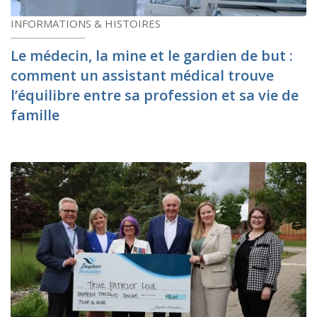
INFORMATIONS & HISTOIRES
Le médecin, la mine et le gardien de but :
comment un assistant médical trouve
l’équilibre entre sa profession et sa vie de
famille