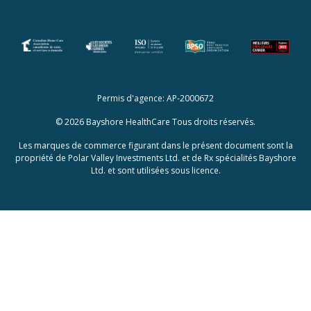
(opens in a new tab)
(opens in a new tab)
Permis d'agence: AP-2000672
© 2026 Bayshore HealthCare Tous droits réservés.
Les marques de commerce figurant dans le présent document sont la
propriété de Polar Valley Investments Ltd. et de Rx spécialités Bayshore
Ltd. et sont utilisées sous licence.