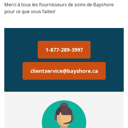
Merci à tous les fournisseurs de soins de Bayshore
pour ce que vous faites!
1-877-289-3997
clientservice@bayshore.ca