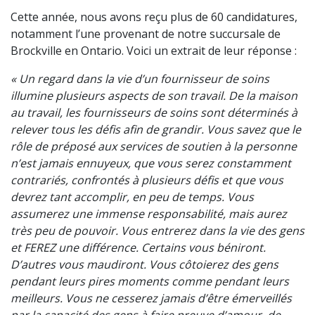
Cette année, nous avons reçu plus de 60 candidatures,
notamment l’une provenant de notre succursale de
Brockville en Ontario. Voici un extrait de leur réponse :
« Un regard dans la vie d’un fournisseur de soins
illumine plusieurs aspects de son travail. De la maison
au travail, les fournisseurs de soins sont déterminés à
relever tous les défis afin de grandir. Vous savez que le
rôle de préposé aux services de soutien à la personne
n’est jamais ennuyeux, que vous serez constamment
contrariés, confrontés à plusieurs défis et que vous
devrez tant accomplir, en peu de temps. Vous
assumerez une immense responsabilité, mais aurez
très peu de pouvoir. Vous entrerez dans la vie des gens
et FEREZ une différence. Certains vous béniront.
D’autres vous maudiront. Vous côtoierez des gens
pendant leurs pires moments comme pendant leurs
meilleurs. Vous ne cesserez jamais d’être émerveillés
par la capacité des gens à faire preuve d’amour, de