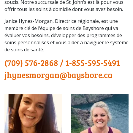
soucis. Notre succursale de St. John’s est là pour vous
offrir tous les soins à domicile dont vous avez besoin.
Janice Hynes-Morgan, Directrice régionale, est une
membre clé de l’équipe de soins de Bayshore qui va
évaluer vos besoins, développer des programmes de
soins personnalisés et vous aider à naviguer le système
de soins de santé.
(709) 576-2868
/
1-855-595-5491
jhynesmorgan@bayshore.ca