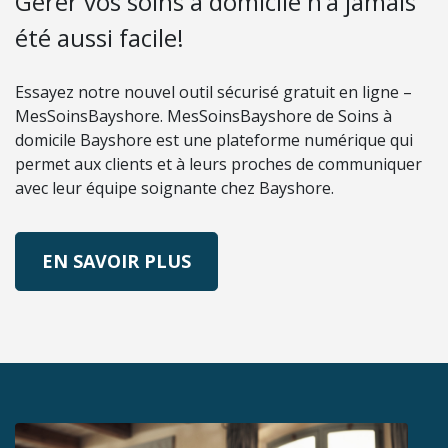
Gérer vos soins à domicile n’a jamais
été aussi facile!
Essayez notre nouvel outil sécurisé gratuit en ligne –
MesSoinsBayshore. MesSoinsBayshore de Soins à
domicile Bayshore est une plateforme numérique qui
permet aux clients et à leurs proches de communiquer
avec leur équipe soignante chez Bayshore.
SUR MESSOINSBAYSHORE
EN SAVOIR PLUS