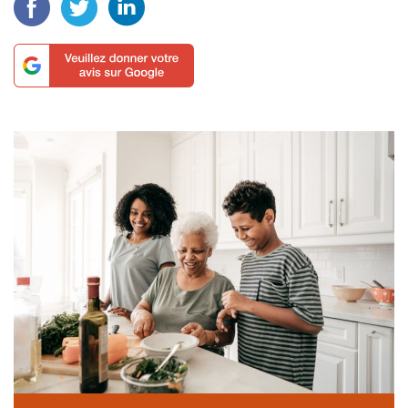
Facebook
Twitter
LinkedIn
Veuillez donner votre avis sur Google