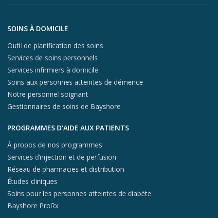
X (opens in
In
Aller au contenu du pied de page
SOINS À DOMICILE
Outil de planification des soins
Services de soins personnels
Services infirmiers à domicile
Soins aux personnes atteintes de démence
Notre personnel soignant
Gestionnaires de soins de Bayshore
PROGRAMMES D’AIDE AUX PATIENTS
À propos de nos programmes
Services d’injection et de perfusion
Réseau de pharmacies et distribution
Études cliniques
Soins pour les personnes atteintes de diabète
Bayshore ProRx