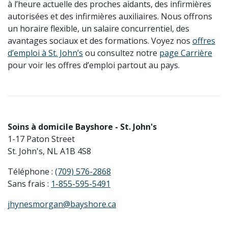
à l’heure actuelle des proches aidants, des infirmières
autorisées et des infirmières auxiliaires. Nous offrons
un horaire flexible, un salaire concurrentiel, des
avantages sociaux et des formations. Voyez nos
offres
d’emploi à St. John’s
ou consultez notre
page Carrière
pour voir les offres d’emploi partout au pays.
Soins à domicile Bayshore - St. John's
1-17 Paton Street
St. John's, NL A1B 4S8
Téléphone :
(709) 576-2868
Sans frais :
1-855-595-5491
jhynesmorgan@bayshore.ca