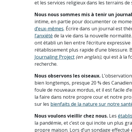
et les services religieux dans les terrains d
Nous nous sommes mis à tenir un journal
intime, en partie pour documenter ce moment
d’eux-mêmes
. Écrire dans un journal est t
l’anxiété
de la vie dans la nouvelle normalité
ont établi un lien entre l’écriture expressive
rétablissement plus rapide d’une blessure. 
Journaling Project
(en anglais)
, qui est à la
recherche.
Nous observons les oiseaux.
L’observation
bien longtemps, presque 20 % des Canadiens 
foule de nouveaux mordus, et il est facile d
la faire dans notre propre cour et notre pro
sur les
bienfaits de la nature sur notre sant
Nous voulons vieillir chez nous.
Les
établi
la pandémie, et c’est ce qui incite un plus
propre maison. Lors d’un sondage effectué en 