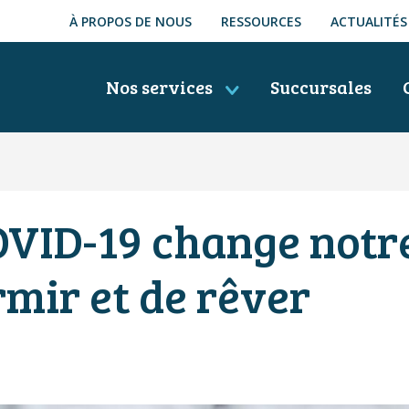
À PROPOS DE NOUS
RESSOURCES
ACTUALITÉS
Nos services
Succursales
VID-19 change notre
mir et de rêver