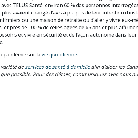
iat avec TELUS Santé, environ 60 % des personnes interrogées
 plus avaient changé d’avis à propos de leur intention d’inst
nfirmiers ou une maison de retraite ou d’aller y vivre eux-m
, et près de 100 % de celles âgées de 65 ans et plus affirme
 besoins et vivre en sécurité et de façon autonome dans leur
e.
la pandémie sur la
vie quotidienne
.
 variété de
services de santé à domicile
afin d’aider les Can
 que possible. Pour des détails, communiquez avec nous au