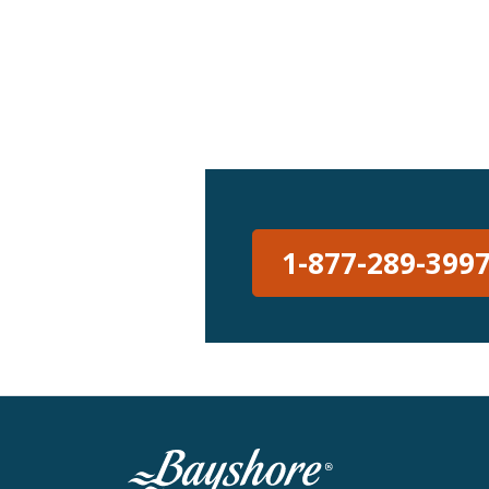
1-877-289-399