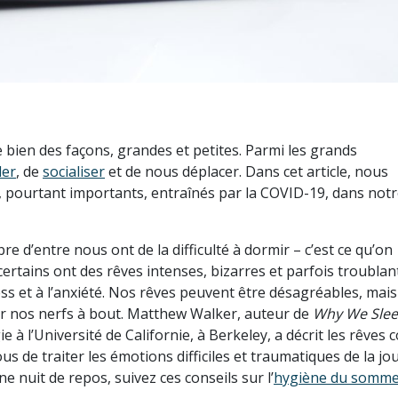
bien des façons, grandes et petites. Parmi les grands
ler
, de
socialiser
et de nous déplacer. Dans cet article, nous
 pourtant importants, entraînés par la COVID-19, dans notr
 d’entre nous ont de la difficulté à dormir – c’est ce qu’on
ertains ont des rêves intenses, bizarres et parfois troublant
ss et à l’anxiété. Nos rêves peuvent être désagréables, mais 
er nos nerfs à bout. Matthew Walker, auteur de
Why We Sle
 à l’Université de Californie, à Berkeley, a décrit les rêves
s de traiter les émotions difficiles et traumatiques de la jo
 nuit de repos, suivez ces conseils sur l’
hygiène du somme