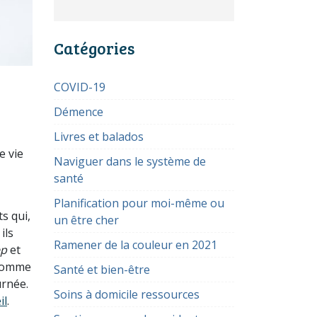
Catégories
COVID-19
Démence
Livres et balados
e vie
Naviguer dans le système de
santé
Planification pour moi-même ou
s qui,
un être cher
ils
Ramener de la couleur en 2021
ep
et
 comme
Santé et bien-être
urnée.
Soins à domicile ressources
il
.