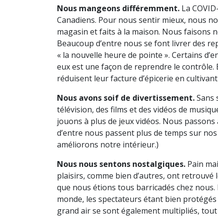
Nous mangeons différemment.
La COVID-1
Canadiens. Pour nous sentir mieux, nous n
magasin et faits à la maison. Nous faisons 
Beaucoup d’entre nous se font livrer des rep
« la nouvelle heure de pointe ». Certains d’
eux est une façon de reprendre le contrôle. 
réduisent leur facture d’épicerie en cultiva
Nous avons soif de divertissement.
Sans 
télévision, des films et des vidéos de musi
jouons à plus de jeux vidéos. Nous passons 
d’entre nous passent plus de temps sur no
améliorons notre intérieur.)
Nous nous sentons nostalgiques.
Pain mai
plaisirs, comme bien d’autres, ont retrouvé
que nous étions tous barricadés chez nous. 
monde, les spectateurs étant bien protégés 
grand air se sont également multipliés, tout