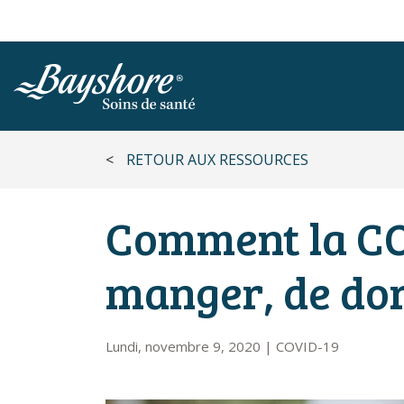
ALLER AU CONTENU PRINCIPAL
<
RETOUR AUX RESSOURCES
Comment la CO
manger, de dor
Lundi, novembre 9, 2020
|
COVID-19