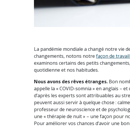
La pandémie mondiale a changé notre vie de 
changements, notons notre
façon de travail
examinons certains des petits changements,
quotidienne et nos habitudes.
Nous avons des rêves étranges.
Bon nombre
appelle la « COVID-somnia » en anglais – et c
d’après les experts sont attribuables au stre
peuvent aussi servir à quelque chose : calm
professeur de neuroscience et de psychologie
une « thérapie de nuit » – une façon pour nou
Pour améliorer vos chances d’avoir une bonne