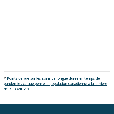
*
Points de vue sur les soins de longue durée en temps de
pandémie : ce que pense la population canadienne à la lumière
de la COVID-19