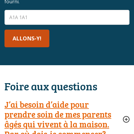
fourni.
ALLONS-Y!
Foire aux questions
J’ai besoin d’aide pour
prendre soin de mes parents
âgés qui vivent à la maison.
Par où dois-je commencer?