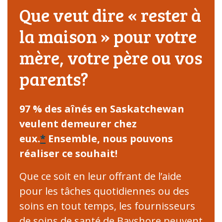
Que veut dire « rester à
la maison » pour votre
mère, votre père ou vos
parents?
97 % des aînés en Saskatchewan
veulent demeurer chez
eux.
*
Ensemble, nous pouvons
réaliser ce souhait!
Que ce soit en leur offrant de l’aide
pour les tâches quotidiennes ou des
soins en tout temps, les fournisseurs
de soins de santé de Bayshore peuvent