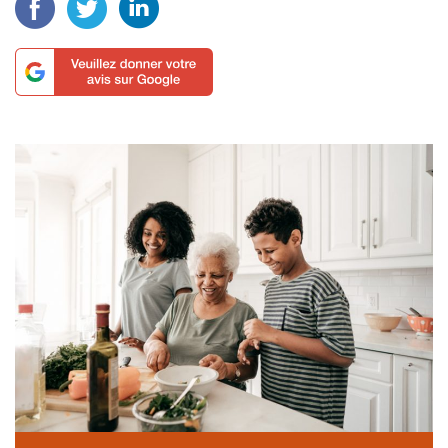
Facebook
Twitter
LinkedIn
Veuillez donner votre avis sur Google