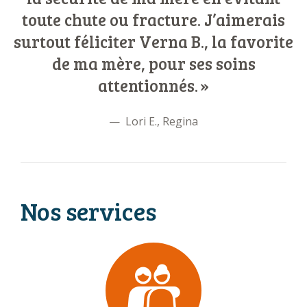
toute chute ou fracture. J’aimerais
surtout féliciter Verna B., la favorite
de ma mère, pour ses soins
attentionnés.
Lori E., Regina
Nos services