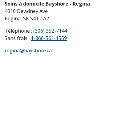
Soins à domicile Bayshore - Regina
4010 Dewdney Ave
Regina, SK S4T 1A2
Téléphone :
(306) 352-7144
Sans frais :
1-866-561-1559
regina@bayshore.ca