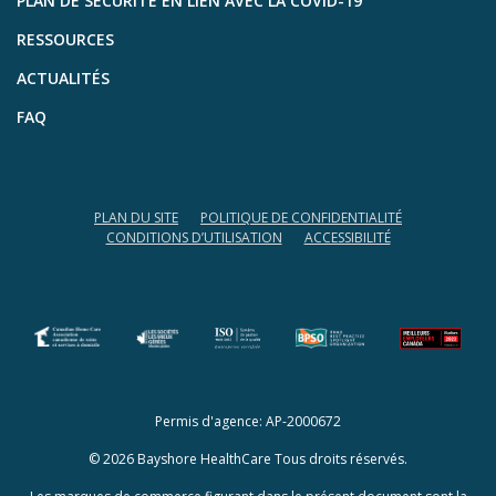
PLAN DE SÉCURITÉ EN LIEN AVEC LA COVID-19
RESSOURCES
ACTUALITÉS
FAQ
PLAN DU SITE
POLITIQUE DE CONFIDENTIALITÉ
CONDITIONS D’UTILISATION
ACCESSIBILITÉ
(opens in a new tab)
(opens in a new tab)
Permis d'agence: AP-2000672
© 2026 Bayshore HealthCare Tous droits réservés.